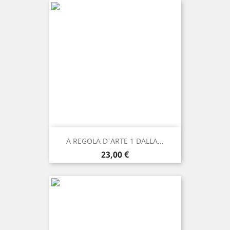
A REGOLA D'ARTE 1 DALLA...
Prezzo
23,00 €