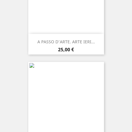
A PASSO D'ARTE. ARTE IERI...
Prezzo
25,00 €