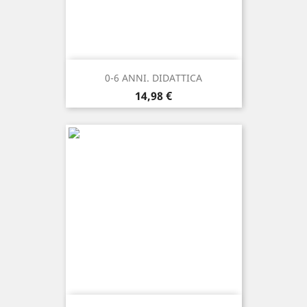
0-6 ANNI. DIDATTICA
Prezzo
14,98 €