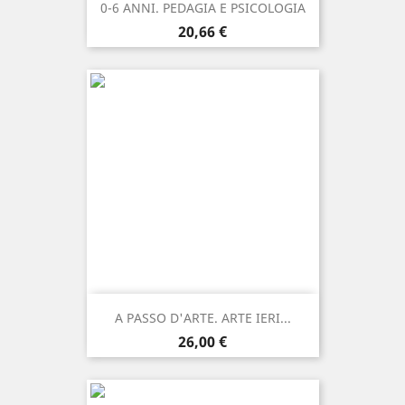
0-6 ANNI. PEDAGIA E PSICOLOGIA
Prezzo
20,66 €
A PASSO D'ARTE. ARTE IERI...
Prezzo
26,00 €