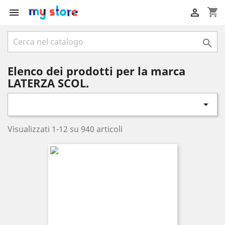
shopping_cart



Elenco dei prodotti per la marca
LATERZA SCOL.

Visualizzati 1-12 su 940 articoli