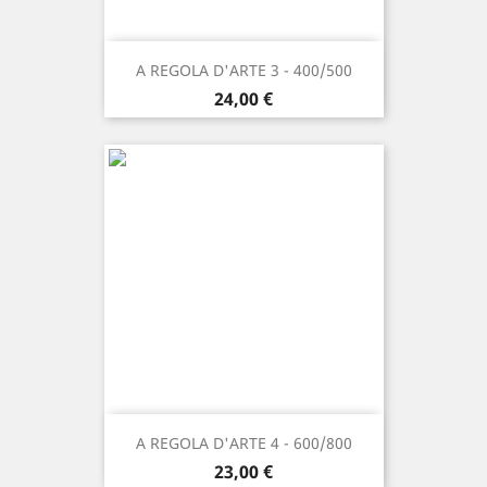
A REGOLA D'ARTE 3 - 400/500
Prezzo
24,00 €
A REGOLA D'ARTE 4 - 600/800
Prezzo
23,00 €