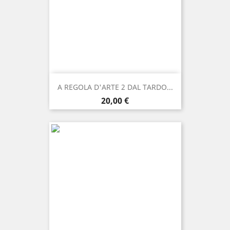
A REGOLA D'ARTE 2 DAL TARDO...
Prezzo
20,00 €