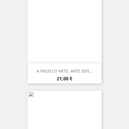
A PASSO D'ARTE. ARTE IERI...
Prezzo
21,00 €