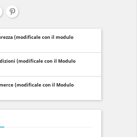
curezza (modificale con il modulo
edizioni (modificale con il Modulo
i merce (modificale con il Modulo