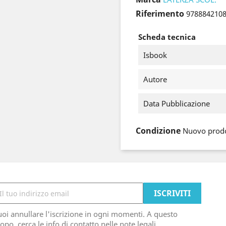
Riferimento
978884210
Scheda tecnica
Isbook
Autore
Data Pubblicazione
Condizione
Nuovo prod
oi annullare l'iscrizione in ogni momenti. A questo
opo, cerca le info di contatto nelle note legali.