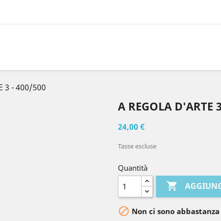
 3 - 400/500
A REGOLA D'ARTE 3 
24,00 €
Tasse escluse
Quantità

AGGIUNG

Non ci sono abbastanza