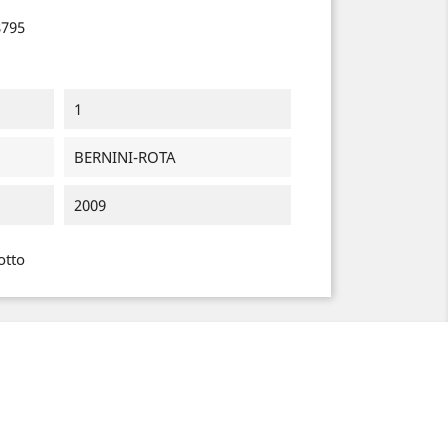
8795
1
BERNINI-ROTA
2009
otto