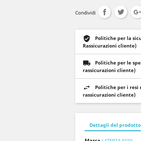
Condividi
Politiche per la si
Rassicurazioni cliente)
Politiche per le sp
rassicurazioni cliente)
Politiche per i res
rassicurazioni cliente)
Dettagli del prodotto
Marca
LATERZA SCOL.