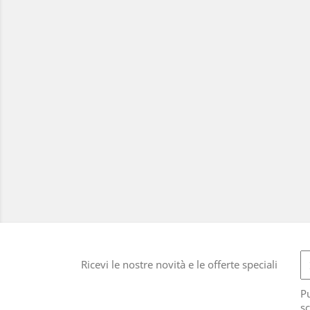
Ricevi le nostre novità e le offerte speciali
Pu
sc