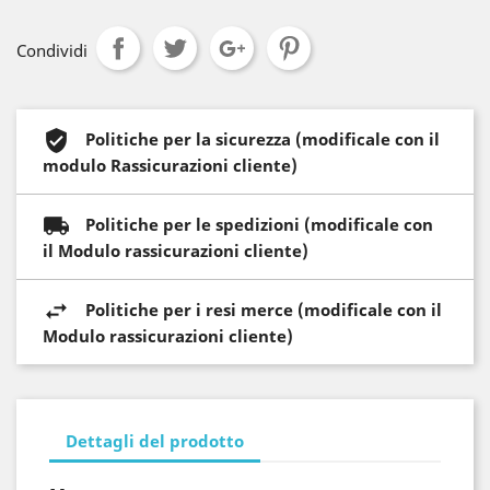
Condividi
Politiche per la sicurezza (modificale con il
modulo Rassicurazioni cliente)
Politiche per le spedizioni (modificale con
il Modulo rassicurazioni cliente)
Politiche per i resi merce (modificale con il
Modulo rassicurazioni cliente)
Dettagli del prodotto