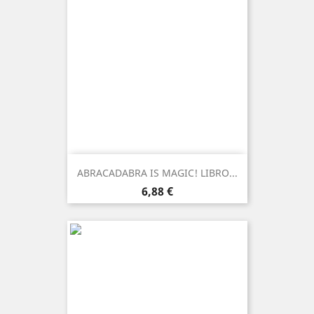
ABRACADABRA IS MAGIC! LIBRO...
Prezzo
6,88 €