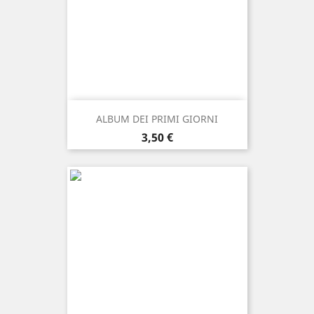
ALBUM DEI PRIMI GIORNI
Prezzo
3,50 €