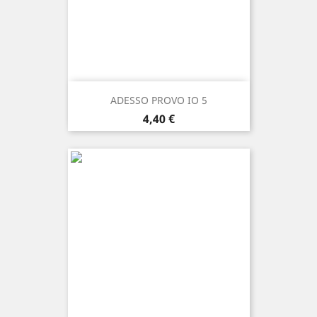
ADESSO PROVO IO 5
Prezzo
4,40 €