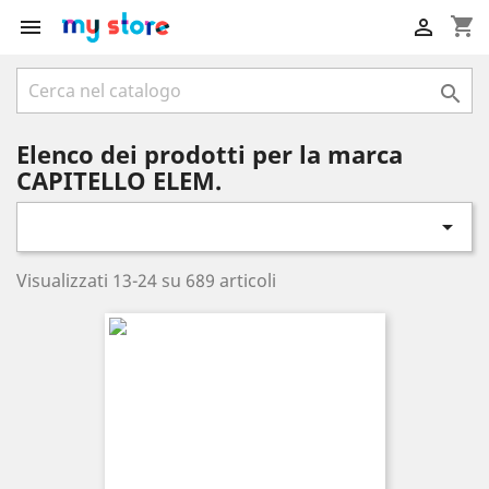
shopping_cart



Elenco dei prodotti per la marca
CAPITELLO ELEM.

Visualizzati 13-24 su 689 articoli