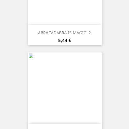
ABRACADABRA IS MAGIC! 2
Prezzo
5,44 €