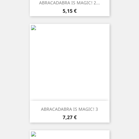
ABRACADABRA IS MAGIC! 2...
Prezzo
5,15 €
ABRACADABRA IS MAGIC! 3
Prezzo
7,27 €