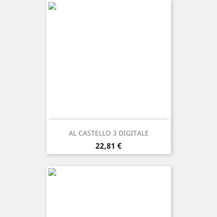
AL CASTELLO 3 DIGITALE
Prezzo
22,81 €