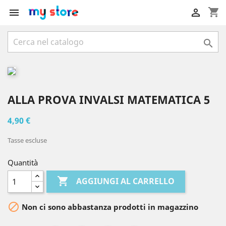
shopping_cart



ALLA PROVA INVALSI MATEMATICA 5
4,90 €
Tasse escluse
Quantità

AGGIUNGI AL CARRELLO

Non ci sono abbastanza prodotti in magazzino