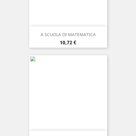
A SCUOLA DI MATEMATICA
Prezzo
10,72 €