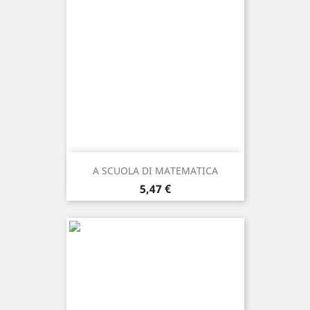
A SCUOLA DI MATEMATICA
Prezzo
5,47 €