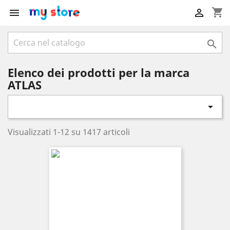
shopping_cart



Elenco dei prodotti per la marca
ATLAS

Visualizzati 1-12 su 1417 articoli