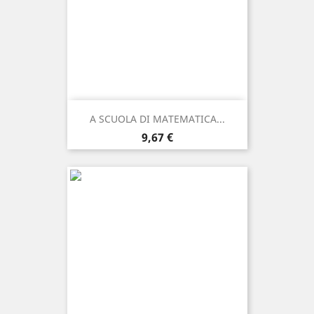
A SCUOLA DI MATEMATICA...
Prezzo
9,67 €