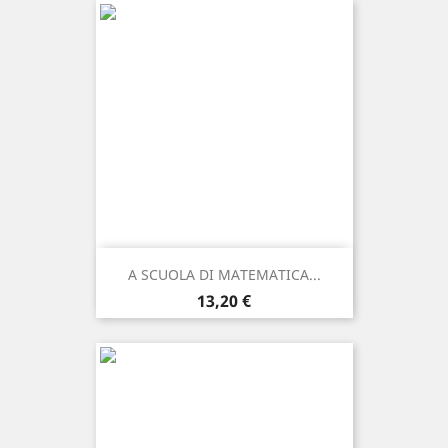
A SCUOLA DI MATEMATICA...
Prezzo
13,20 €