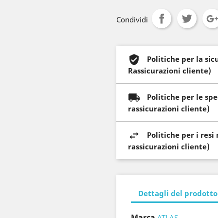
Condividi
Politiche per la si
Rassicurazioni cliente)
Politiche per le sp
rassicurazioni cliente)
Politiche per i res
rassicurazioni cliente)
Dettagli del prodotto
Marca
ATLAS