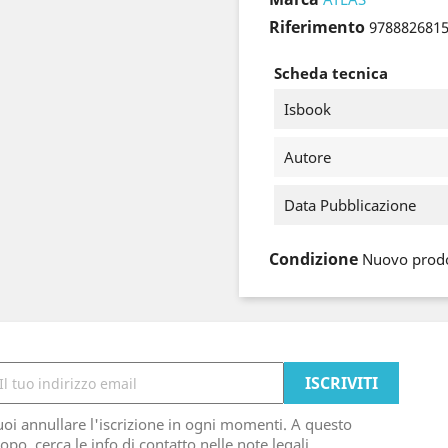
Riferimento
978882681
Scheda tecnica
Isbook
Autore
Data Pubblicazione
Condizione
Nuovo prod
oi annullare l'iscrizione in ogni momenti. A questo
opo, cerca le info di contatto nelle note legali.