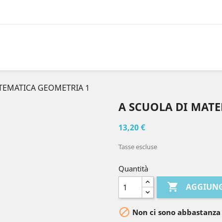
TEMATICA GEOMETRIA 1
A SCUOLA DI MAT
13,20 €
Tasse escluse
Quantità

AGGIUNG

Non ci sono abbastanza