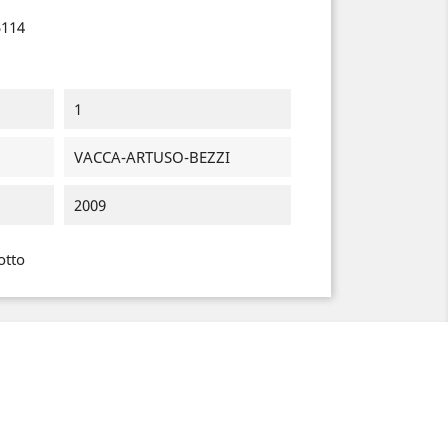
5114
1
VACCA-ARTUSO-BEZZI
2009
otto