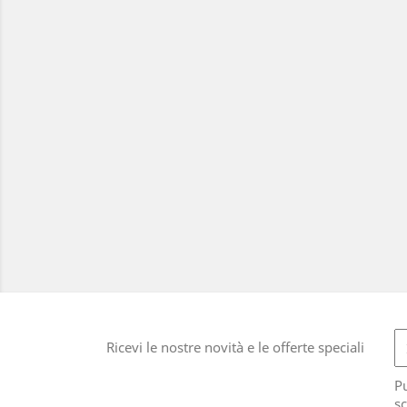
Ricevi le nostre novità e le offerte speciali
Pu
sc