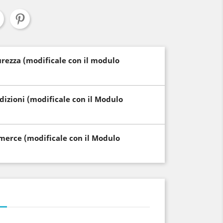
curezza (modificale con il modulo
edizioni (modificale con il Modulo
i merce (modificale con il Modulo