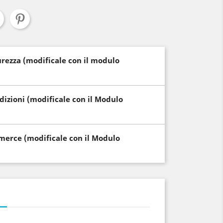
curezza (modificale con il modulo
edizioni (modificale con il Modulo
i merce (modificale con il Modulo