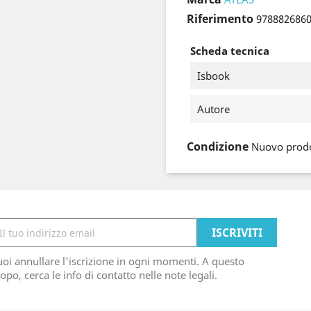
Riferimento
978882686
Scheda tecnica
Isbook
Autore
Condizione
Nuovo prod
oi annullare l'iscrizione in ogni momenti. A questo
opo, cerca le info di contatto nelle note legali.