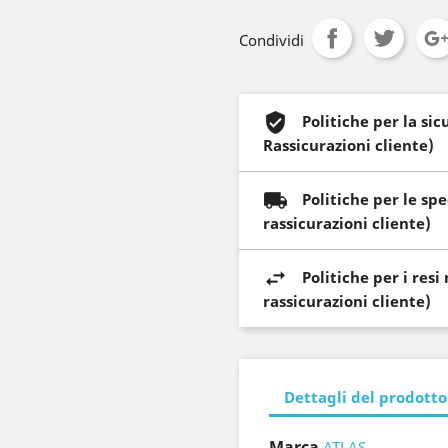
Condividi
Politiche per la si
Rassicurazioni cliente)
Politiche per le sp
rassicurazioni cliente)
Politiche per i res
rassicurazioni cliente)
Dettagli del prodotto
Marca
ATLAS