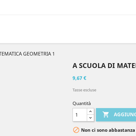
TEMATICA GEOMETRIA 1
A SCUOLA DI MAT
9,67 €
Tasse escluse
Quantità

AGGIUNG

Non ci sono abbastanza