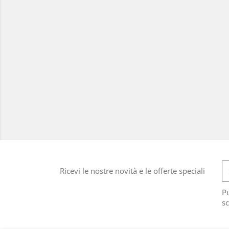
Ricevi le nostre novità e le offerte speciali
Pu
sc