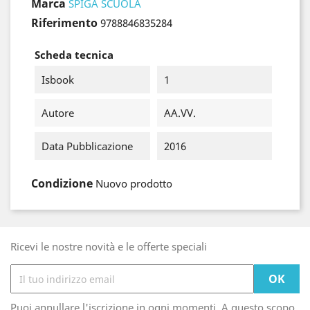
Marca
SPIGA SCUOLA
Riferimento
9788846835284
Scheda tecnica
Isbook
1
Autore
AA.VV.
Data Pubblicazione
2016
Condizione
Nuovo prodotto
Ricevi le nostre novità e le offerte speciali
Puoi annullare l'iscrizione in ogni momenti. A questo scopo,