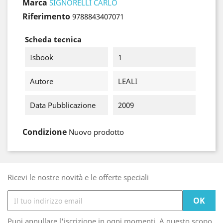
Marca
SIGNORELLI CARLO
Riferimento
9788843407071
Scheda tecnica
Isbook
1
Autore
LEALI
Data Pubblicazione
2009
Condizione
Nuovo prodotto
Ricevi le nostre novità e le offerte speciali
Puoi annullare l'iscrizione in ogni momenti. A questo scopo,