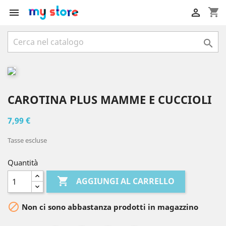
shopping_cart



CAROTINA PLUS MAMME E CUCCIOLI
7,99 €
Tasse escluse
Quantità

AGGIUNGI AL CARRELLO

Non ci sono abbastanza prodotti in magazzino