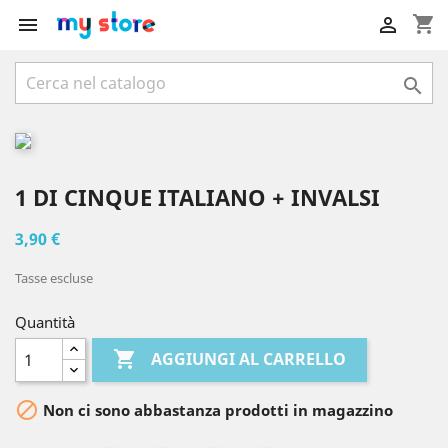
shopping_cart



1 DI CINQUE ITALIANO + INVALSI
3,90 €
Tasse escluse
Quantità

AGGIUNGI AL CARRELLO

Non ci sono abbastanza prodotti in magazzino