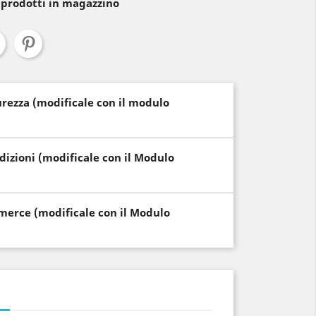
 prodotti in magazzino
curezza (modificale con il modulo
edizioni (modificale con il Modulo
i merce (modificale con il Modulo