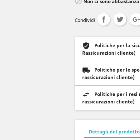

Non ci sono abbastanza
Condividi
Politiche per la si
Rassicurazioni cliente)
Politiche per le sp
rassicurazioni cliente)
Politiche per i res
rassicurazioni cliente)
Dettagli del prodotto