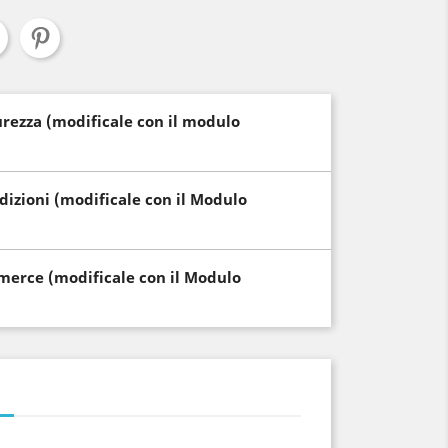
curezza (modificale con il modulo
edizioni (modificale con il Modulo
i merce (modificale con il Modulo