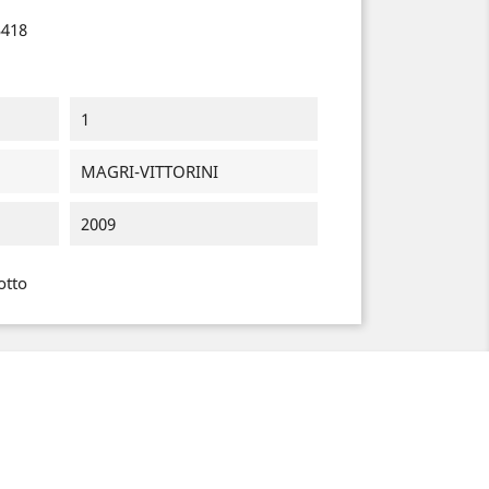
3418
1
MAGRI-VITTORINI
2009
otto