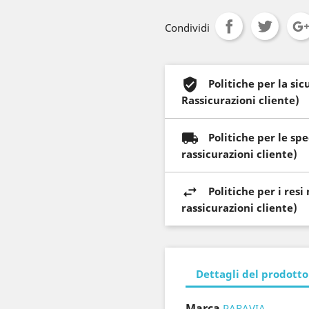
Condividi
Politiche per la si
Rassicurazioni cliente)
Politiche per le sp
rassicurazioni cliente)
Politiche per i res
rassicurazioni cliente)
Dettagli del prodotto
Marca
PARAVIA