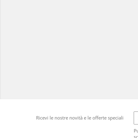
Ricevi le nostre novità e le offerte speciali
Pu
sc