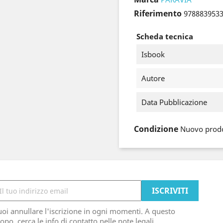
Riferimento
978883953
Scheda tecnica
Isbook
Autore
Data Pubblicazione
Condizione
Nuovo prod
oi annullare l'iscrizione in ogni momenti. A questo
opo, cerca le info di contatto nelle note legali.