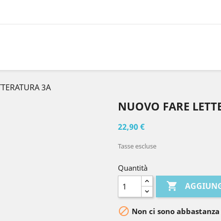
TTERATURA 3A
NUOVO FARE LETT
22,90 €
Tasse escluse
Quantità

AGGIUNG

Non ci sono abbastanza