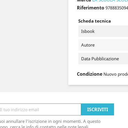
Riferimento
978883509
Scheda tecnica
Isbook
Autore
Data Pubblicazione
Condizione
Nuovo prod
oi annullare l'iscrizione in ogni momenti. A questo
opo, cerca le info di contatto nelle note legali.