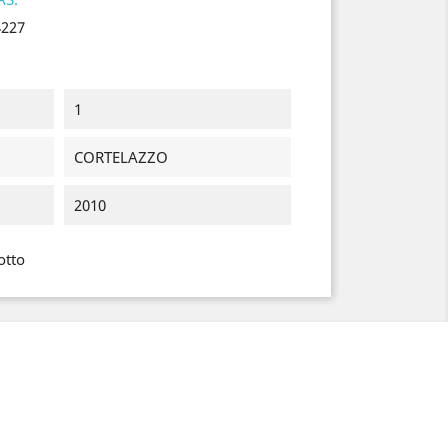
4227
1
CORTELAZZO
2010
otto