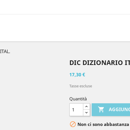
ITAL.
DIC DIZIONARIO IT
17,30 €
Tasse escluse
Quantità

AGGIUNG

Non ci sono abbastanza