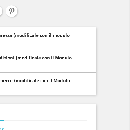
curezza (modificale con il modulo
edizioni (modificale con il Modulo
i merce (modificale con il Modulo
AS.