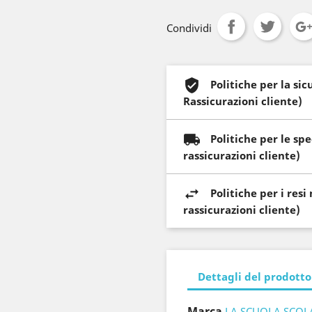
Condividi
Politiche per la si
Rassicurazioni cliente)
Politiche per le sp
rassicurazioni cliente)
Politiche per i res
rassicurazioni cliente)
Dettagli del prodotto
Marca
LA SCUOLA SCOL