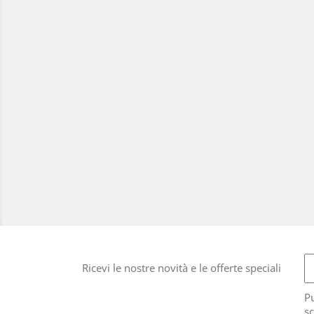
Ricevi le nostre novità e le offerte speciali
Pu
sc