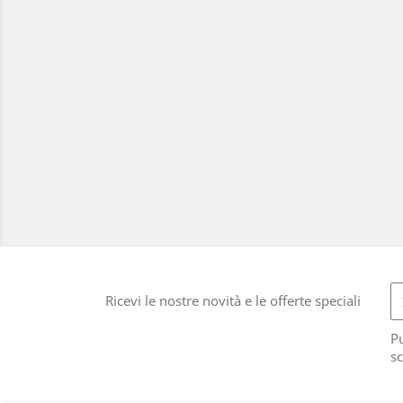
Ricevi le nostre novità e le offerte speciali
Pu
sc