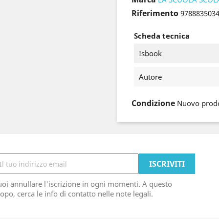
Riferimento
978883503
Scheda tecnica
Isbook
Autore
Condizione
Nuovo prod
oi annullare l'iscrizione in ogni momenti. A questo
opo, cerca le info di contatto nelle note legali.