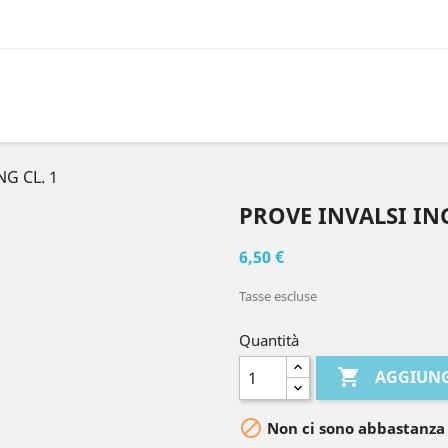
NG CL. 1
PROVE INVALSI ING
6,50 €
Tasse escluse
Quantità

AGGIUNG

Non ci sono abbastanza