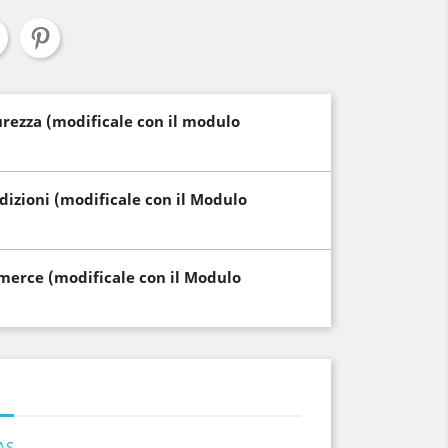
curezza (modificale con il modulo
edizioni (modificale con il Modulo
i merce (modificale con il Modulo
AS.