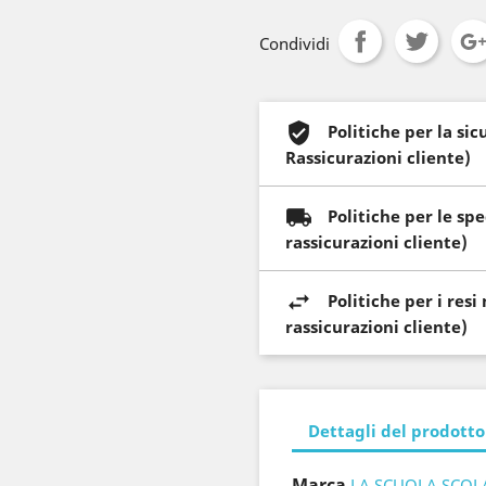
Condividi
Politiche per la si
Rassicurazioni cliente)
Politiche per le sp
rassicurazioni cliente)
Politiche per i res
rassicurazioni cliente)
Dettagli del prodotto
Marca
LA SCUOLA SCOL