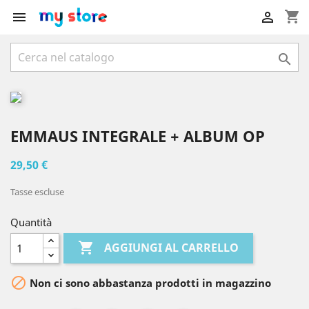
shopping_cart



EMMAUS INTEGRALE + ALBUM OP
29,50 €
Tasse escluse
Quantità

AGGIUNGI AL CARRELLO

Non ci sono abbastanza prodotti in magazzino