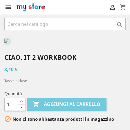
shopping_cart



CIAO. IT 2 WORKBOOK
3,10 €
Tasse escluse
Quantità

AGGIUNGI AL CARRELLO

Non ci sono abbastanza prodotti in magazzino