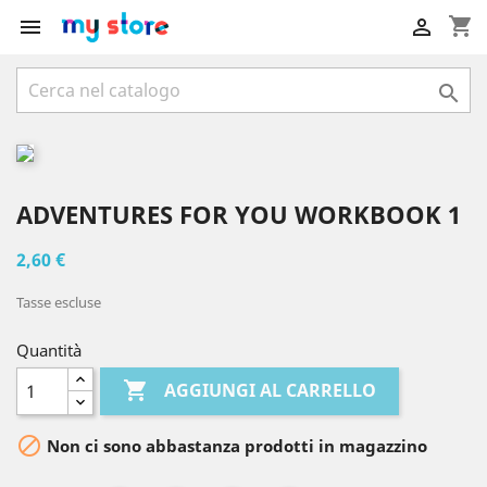
shopping_cart



ADVENTURES FOR YOU WORKBOOK 1
2,60 €
Tasse escluse
Quantità

AGGIUNGI AL CARRELLO

Non ci sono abbastanza prodotti in magazzino