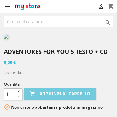
shopping_cart



ADVENTURES FOR YOU 5 TESTO + CD
9,09 €
Tasse escluse
Quantità

AGGIUNGI AL CARRELLO

Non ci sono abbastanza prodotti in magazzino