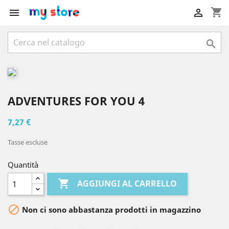
shopping_cart



ADVENTURES FOR YOU 4
7,27 €
Tasse escluse
Quantità

AGGIUNGI AL CARRELLO

Non ci sono abbastanza prodotti in magazzino