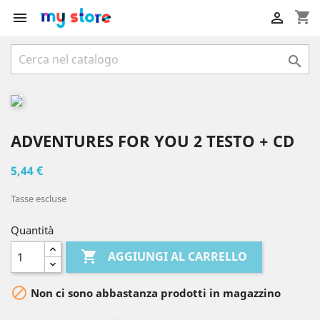
shopping_cart



ADVENTURES FOR YOU 2 TESTO + CD
5,44 €
Tasse escluse
Quantità

AGGIUNGI AL CARRELLO

Non ci sono abbastanza prodotti in magazzino