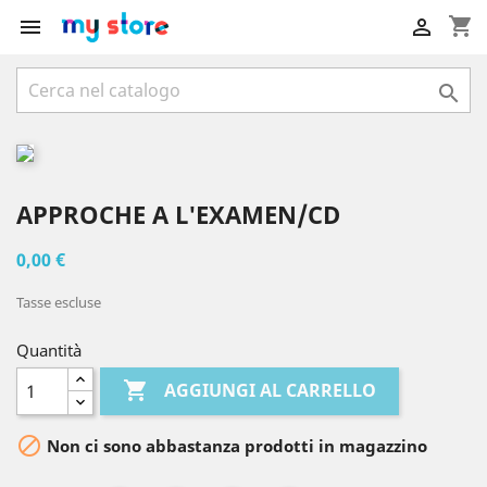
shopping_cart



APPROCHE A L'EXAMEN/CD
0,00 €
Tasse escluse
Quantità

AGGIUNGI AL CARRELLO

Non ci sono abbastanza prodotti in magazzino