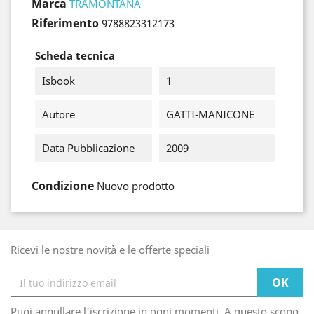
Marca
TRAMONTANA
Riferimento
9788823312173
Scheda tecnica
Isbook
1
Autore
GATTI-MANICONE
Data Pubblicazione
2009
Condizione
Nuovo prodotto
Ricevi le nostre novità e le offerte speciali
Puoi annullare l'iscrizione in ogni momenti. A questo scopo,