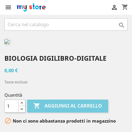
shopping_cart



BIOLOGIA DIGILIBRO-DIGITALE
0,00 €
Tasse escluse
Quantità

AGGIUNGI AL CARRELLO

Non ci sono abbastanza prodotti in magazzino