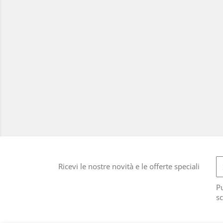
Ricevi le nostre novità e le offerte speciali
Pu
sc