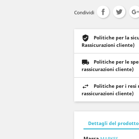
Condividi
Politiche per la si
Rassicurazioni cliente)
Politiche per le sp
rassicurazioni cliente)
Politiche per i res
rassicurazioni cliente)
Dettagli del prodotto
Marca
MARKES