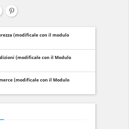
curezza (modificale con il modulo
edizioni (modificale con il Modulo
i merce (modificale con il Modulo