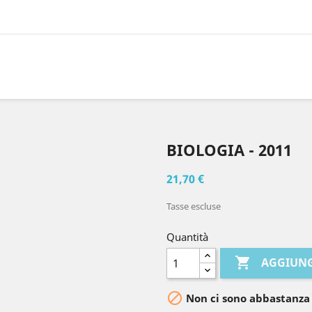
BIOLOGIA - 2011
21,70 €
Tasse escluse
Quantità

AGGIUNG

Non ci sono abbastanza