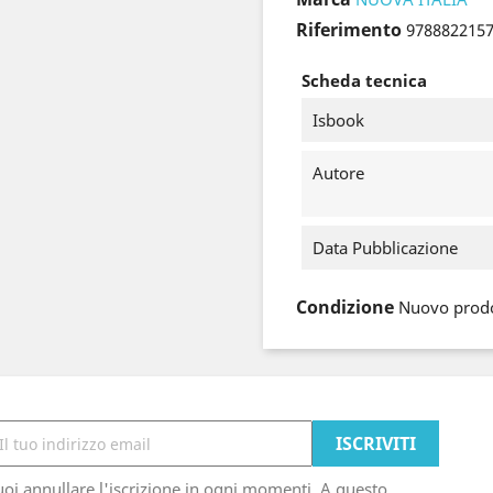
Riferimento
978882215
Scheda tecnica
Isbook
Autore
Data Pubblicazione
Condizione
Nuovo prod
oi annullare l'iscrizione in ogni momenti. A questo