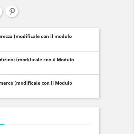
curezza (modificale con il modulo
edizioni (modificale con il Modulo
i merce (modificale con il Modulo