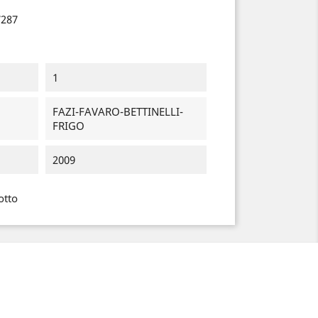
7287
1
FAZI-FAVARO-BETTINELLI-
FRIGO
2009
otto