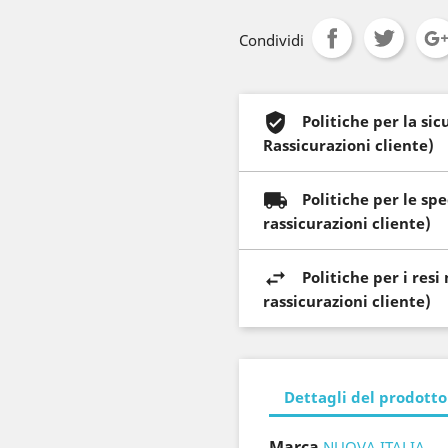
Condividi
Politiche per la si
Rassicurazioni cliente)
Politiche per le sp
rassicurazioni cliente)
Politiche per i res
rassicurazioni cliente)
Dettagli del prodotto
Marca
NUOVA ITALIA