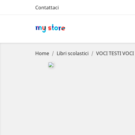
Contattaci
Home
Libri scolastici
VOCI TESTI VOC