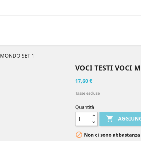
I MONDO SET 1
VOCI TESTI VOCI 
17,60 €
Tasse escluse
Quantità

AGGIUNG

Non ci sono abbastanza