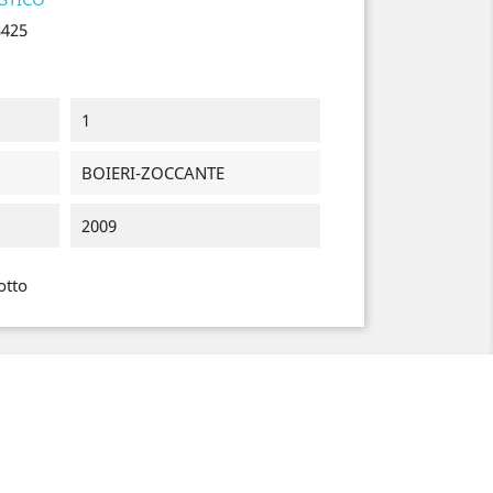
8425
1
BOIERI-ZOCCANTE
2009
otto