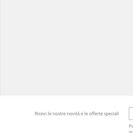
Ricevi le nostre novità e le offerte speciali
Pu
sc