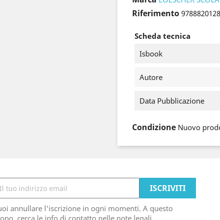
Riferimento
978882012
Scheda tecnica
Isbook
Autore
Data Pubblicazione
Condizione
Nuovo prod
oi annullare l'iscrizione in ogni momenti. A questo
opo, cerca le info di contatto nelle note legali.