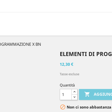
ROGRAMMAZIONE X BN
ELEMENTI DI PRO
12,30 €
Tasse escluse
Quantità

AGGIUNG

Non ci sono abbastanza