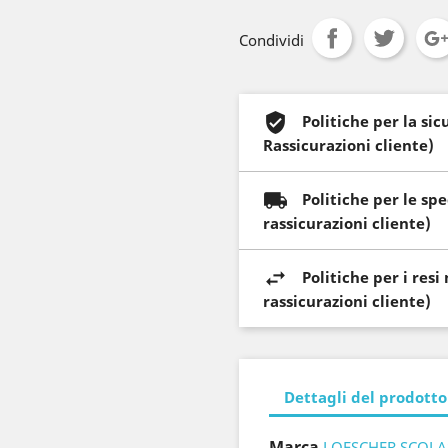
Condividi
Politiche per la si
Rassicurazioni cliente)
Politiche per le sp
rassicurazioni cliente)
Politiche per i res
rassicurazioni cliente)
Dettagli del prodotto
Marca
LOESCHER SCOLA