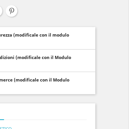
curezza (modificale con il modulo
edizioni (modificale con il Modulo
i merce (modificale con il Modulo
STICO