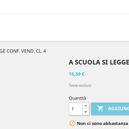
GE CONF. VEND. CL. 4
A SCUOLA SI LEGGE
15,59 €
Tasse escluse
Quantità

AGGIUNG

Non ci sono abbastanza