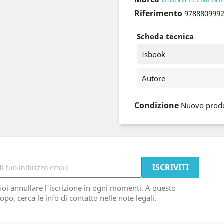
Riferimento
978880999
Scheda tecnica
Isbook
Autore
Condizione
Nuovo prod
oi annullare l'iscrizione in ogni momenti. A questo
opo, cerca le info di contatto nelle note legali.