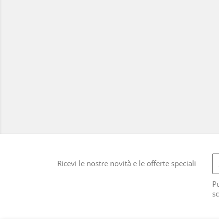
Ricevi le nostre novità e le offerte speciali
Pu
sc