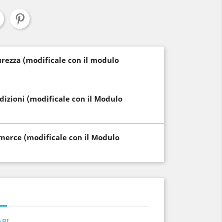
curezza (modificale con il modulo
edizioni (modificale con il Modulo
i merce (modificale con il Modulo
ARI