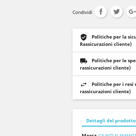
Condividi
Politiche per la si
Rassicurazioni cliente)
Politiche per le sp
rassicurazioni cliente)
Politiche per i res
rassicurazioni cliente)
Dettagli del prodotto
Marca
GIUNTI ELEMENT