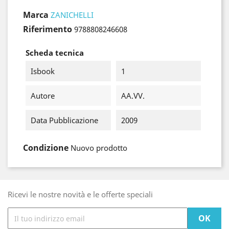
Marca
ZANICHELLI
Riferimento
9788808246608
Scheda tecnica
Isbook
1
Autore
AA.VV.
Data Pubblicazione
2009
Condizione
Nuovo prodotto
Ricevi le nostre novità e le offerte speciali