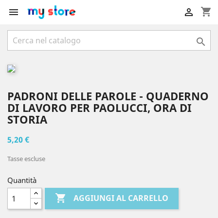
shopping_cart



PADRONI DELLE PAROLE - QUADERNO
DI LAVORO PER PAOLUCCI, ORA DI
STORIA
5,20 €
Tasse escluse
Quantità

AGGIUNGI AL CARRELLO