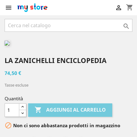
shopping_cart



LA ZANICHELLI ENCICLOPEDIA
74,50 €
Tasse escluse
Quantità

AGGIUNGI AL CARRELLO

Non ci sono abbastanza prodotti in magazzino