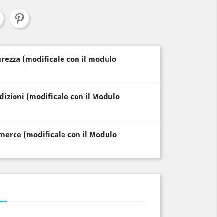
curezza (modificale con il modulo
edizioni (modificale con il Modulo
i merce (modificale con il Modulo