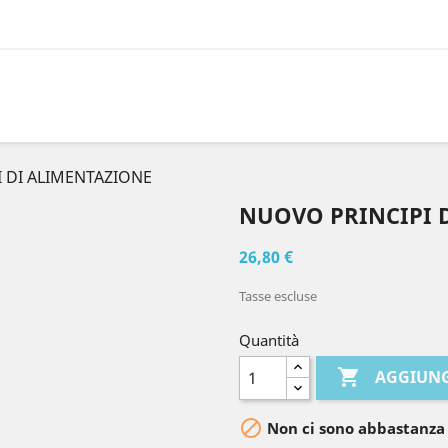
 DI ALIMENTAZIONE
NUOVO PRINCIPI 
26,80 €
Tasse escluse
Quantità

AGGIUNG

Non ci sono abbastanza