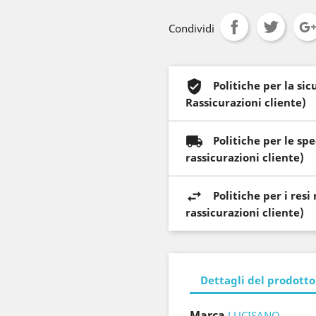
Condividi
Politiche per la si
Rassicurazioni cliente)
Politiche per le sp
rassicurazioni cliente)
Politiche per i res
rassicurazioni cliente)
Dettagli del prodotto
Marca
LUCISANO