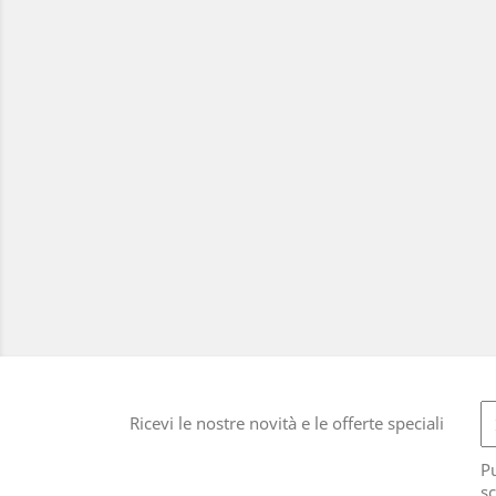
Ricevi le nostre novità e le offerte speciali
Pu
sc