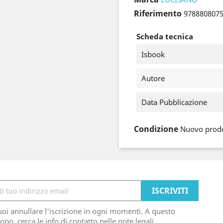
Riferimento
978880807
Scheda tecnica
Isbook
Autore
Data Pubblicazione
Condizione
Nuovo prod
oi annullare l'iscrizione in ogni momenti. A questo
opo, cerca le info di contatto nelle note legali.