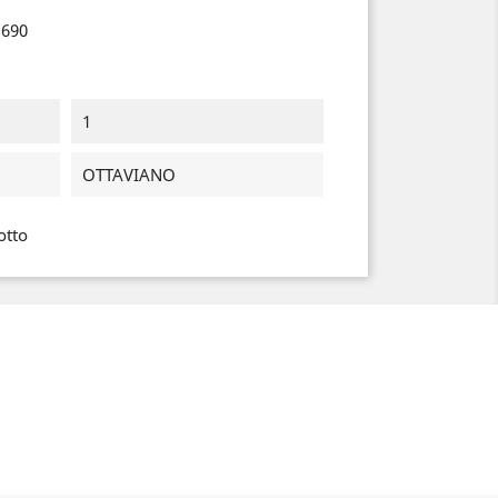
1690
1
OTTAVIANO
otto