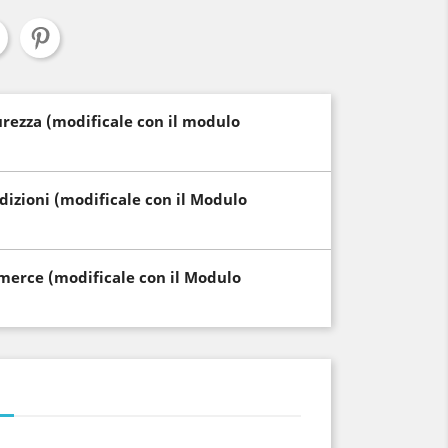
curezza (modificale con il modulo
edizioni (modificale con il Modulo
i merce (modificale con il Modulo