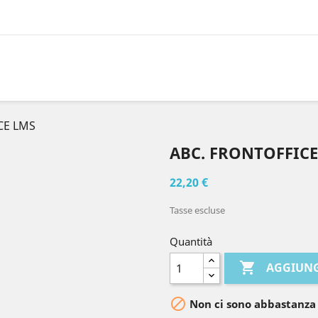
CE LMS
ABC. FRONTOFFICE
22,20 €
Tasse escluse
Quantità

AGGIUNG

Non ci sono abbastanza