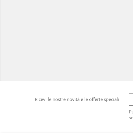
Ricevi le nostre novità e le offerte speciali
Pu
sc