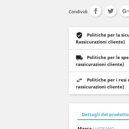
Condividi
Politiche per la si
Rassicurazioni cliente)
Politiche per le sp
rassicurazioni cliente)
Politiche per i res
rassicurazioni cliente)
Dettagli del prodotto
Marca
LUCISANO