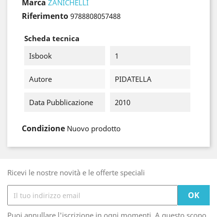
Marca
ZANICHELLI
Riferimento
9788808057488
Scheda tecnica
Isbook
1
Autore
PIDATELLA
Data Pubblicazione
2010
Condizione
Nuovo prodotto
Ricevi le nostre novità e le offerte speciali
Puoi annullare l'iscrizione in ogni momenti. A questo scopo,