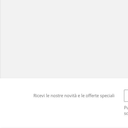
Ricevi le nostre novità e le offerte speciali
Pu
sc