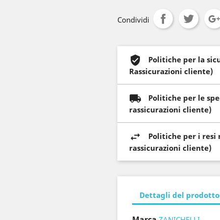
Condividi
Politiche per la si
Rassicurazioni cliente)
Politiche per le sp
rassicurazioni cliente)
Politiche per i res
rassicurazioni cliente)
Dettagli del prodotto
Marca
ZANICHELLI