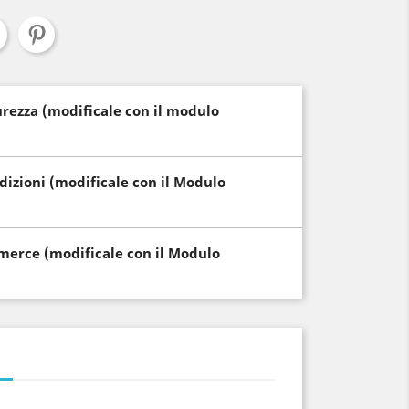
curezza (modificale con il modulo
edizioni (modificale con il Modulo
i merce (modificale con il Modulo