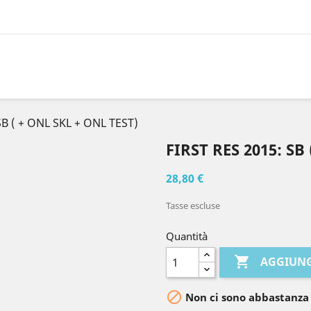
SB ( + ONL SKL + ONL TEST)
FIRST RES 2015: SB
28,80 €
Tasse escluse
Quantità

AGGIUNG

Non ci sono abbastanza