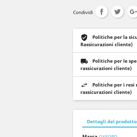
Condividi
Politiche per la si
Rassicurazioni cliente)
Politiche per le sp
rassicurazioni cliente)
Politiche per i res
rassicurazioni cliente)
Dettagli del prodotto
Marca
OXFORD