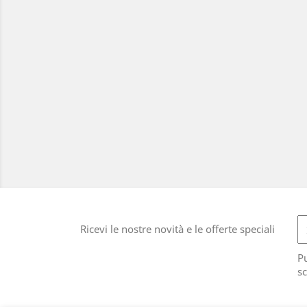
Ricevi le nostre novità e le offerte speciali
Pu
sc