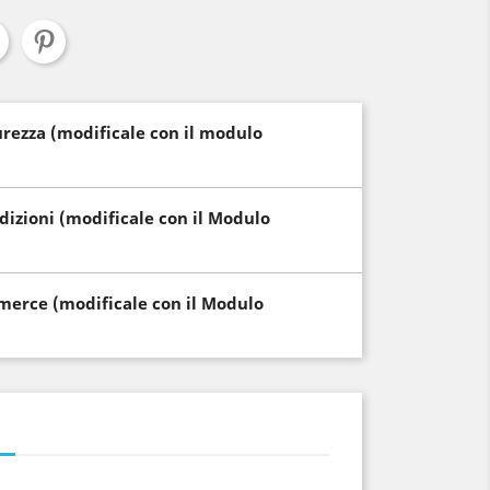
curezza (modificale con il modulo
edizioni (modificale con il Modulo
i merce (modificale con il Modulo