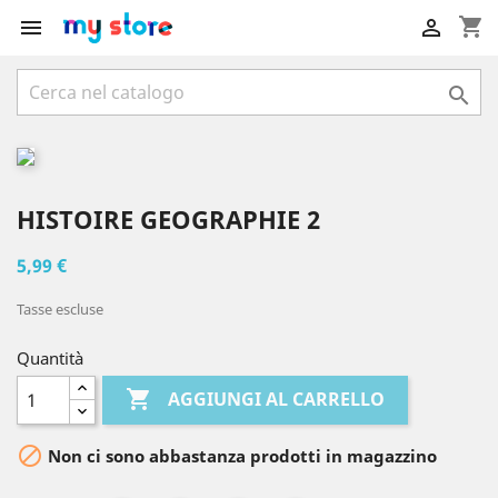
shopping_cart



HISTOIRE GEOGRAPHIE 2
5,99 €
Tasse escluse
Quantità

AGGIUNGI AL CARRELLO

Non ci sono abbastanza prodotti in magazzino