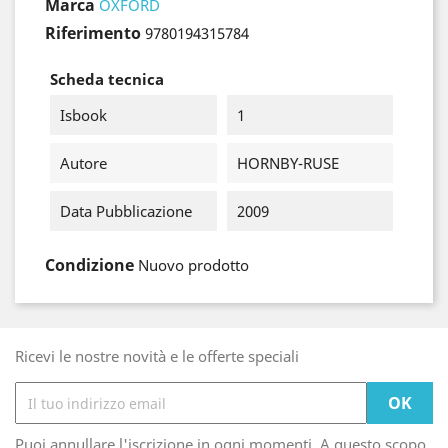
Marca
OXFORD
Riferimento
9780194315784
Scheda tecnica
Isbook
1
Autore
HORNBY-RUSE
Data Pubblicazione
2009
Condizione
Nuovo prodotto
Ricevi le nostre novità e le offerte speciali
Puoi annullare l'iscrizione in ogni momenti. A questo scopo,