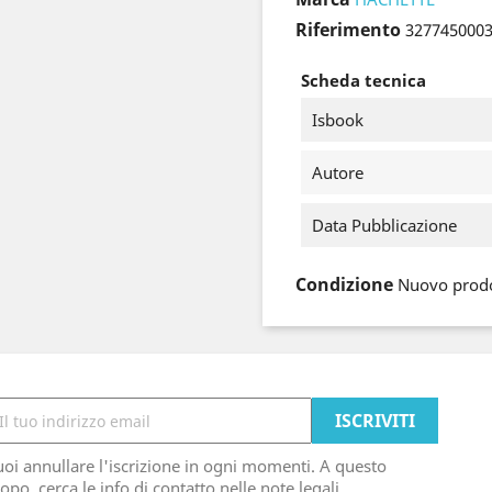
Riferimento
327745000
Scheda tecnica
Isbook
Autore
Data Pubblicazione
Condizione
Nuovo prod
oi annullare l'iscrizione in ogni momenti. A questo
opo, cerca le info di contatto nelle note legali.