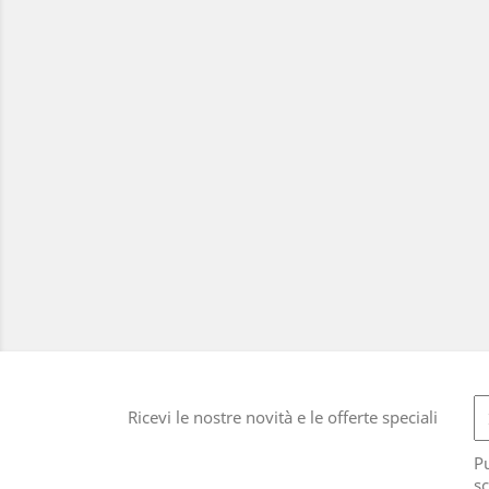
Ricevi le nostre novità e le offerte speciali
Pu
sc