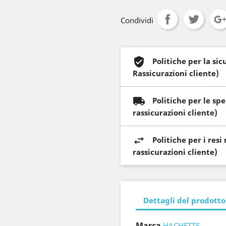
Condividi
Politiche per la si
Rassicurazioni cliente)
Politiche per le sp
rassicurazioni cliente)
Politiche per i res
rassicurazioni cliente)
Dettagli del prodotto
Marca
HACHETTE