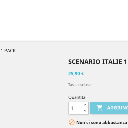
 1 PACK
SCENARIO ITALIE 1
25,90 €
Tasse escluse
Quantità

AGGIUNG

Non ci sono abbastanza