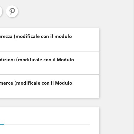
curezza (modificale con il modulo
edizioni (modificale con il Modulo
i merce (modificale con il Modulo