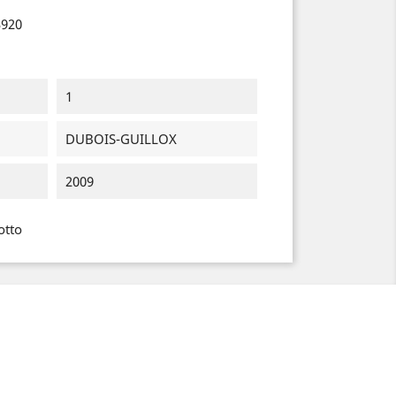
3920
1
DUBOIS-GUILLOX
2009
otto