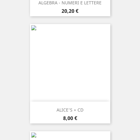
ALGEBRA - NUMERI E LETTERE
Prezzo
20,20 €
ALICE'S + CD
Prezzo
8,00 €