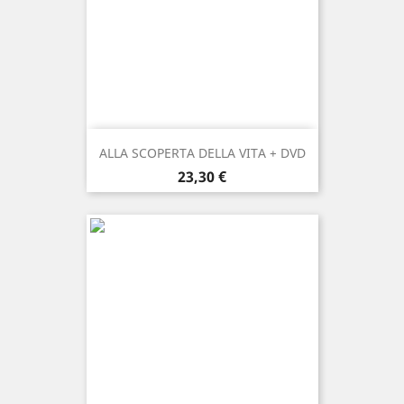
ALLA SCOPERTA DELLA VITA + DVD
Prezzo
23,30 €