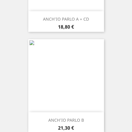
ANCH'IO PARLO A + CD
Prezzo
18,80 €
ANCH'IO PARLO B
Prezzo
21,30 €