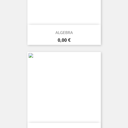
ALGEBRA
Prezzo
0,00 €