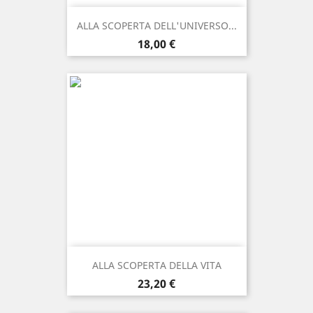
ALLA SCOPERTA DELL'UNIVERSO...
Prezzo
18,00 €
ALLA SCOPERTA DELLA VITA
Prezzo
23,20 €