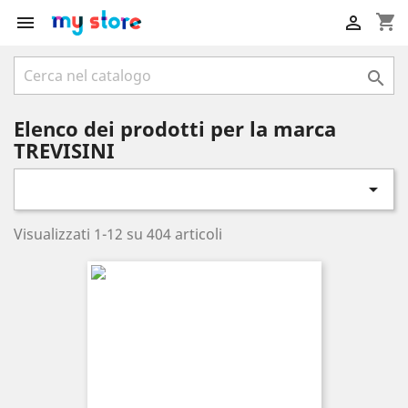
shopping_cart



Elenco dei prodotti per la marca
TREVISINI

Visualizzati 1-12 su 404 articoli