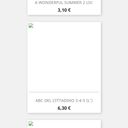
A WONDERFUL SUMMER 2 LIV.
Prezzo
3,10 €
ABC DEL CITTADINO 3-4-5 (L')
Prezzo
6,30 €