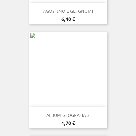
AGOSTINO E GLI GNOMI
Prezzo
6,40 €
ALBUM GEOGRAFIA 3
Prezzo
4,70 €