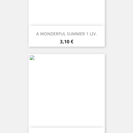
A WONDERFUL SUMMER 1 LIV.
Prezzo
3,10 €