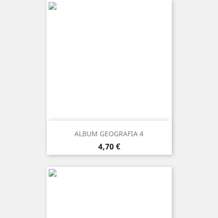
ALBUM GEOGRAFIA 4
Prezzo
4,70 €