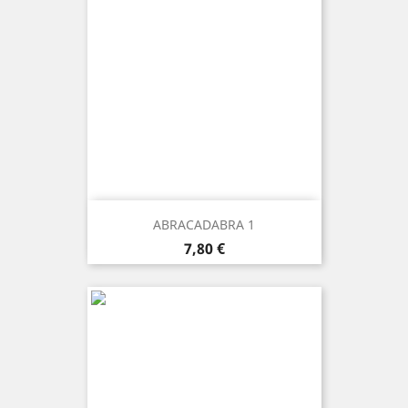
ABRACADABRA 1
Prezzo
7,80 €