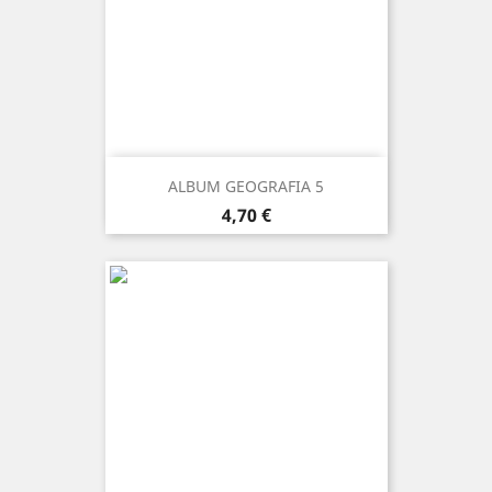
ALBUM GEOGRAFIA 5
Prezzo
4,70 €