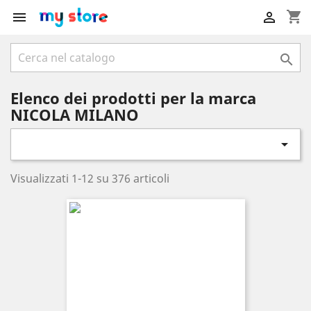
shopping_cart



Elenco dei prodotti per la marca
NICOLA MILANO

Visualizzati 1-12 su 376 articoli