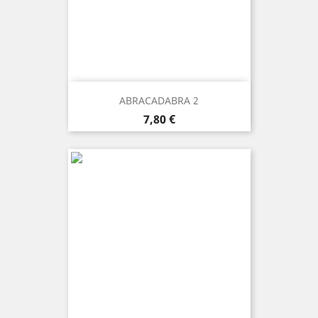
ABRACADABRA 2
Prezzo
7,80 €