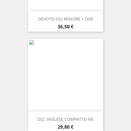
DEVOTO-OLI MINORE + DVD
Prezzo
36,50 €
DIZ. INGLESE COMPATTO NE
Prezzo
29,80 €