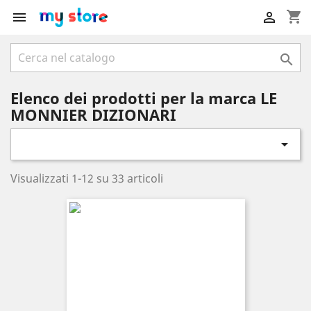
shopping_cart



Elenco dei prodotti per la marca LE
MONNIER DIZIONARI

Visualizzati 1-12 su 33 articoli