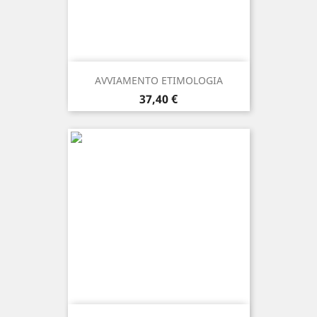
AVVIAMENTO ETIMOLOGIA
Prezzo
37,40 €