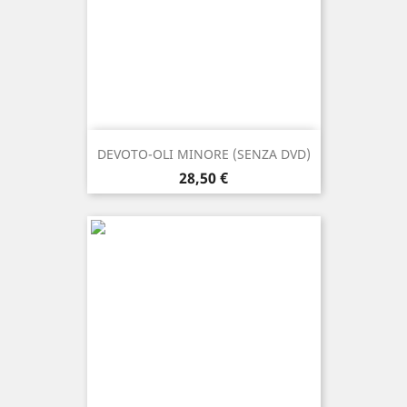
DEVOTO-OLI MINORE (SENZA DVD)
Prezzo
28,50 €