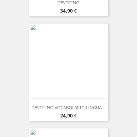
DEVOTINO
Prezzo
34,90 €
DEVOTINO VOCABOLARIO LINGUA...
Prezzo
24,90 €