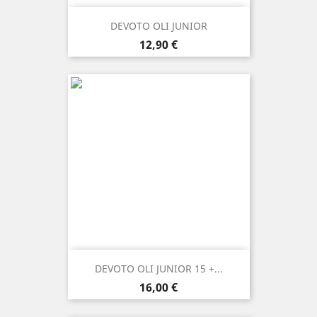
DEVOTO OLI JUNIOR
Prezzo
12,90 €
DEVOTO OLI JUNIOR 15 +...
Prezzo
16,00 €