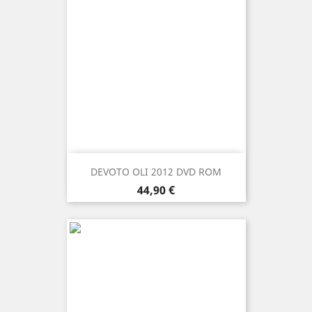
DEVOTO OLI 2012 DVD ROM
Prezzo
44,90 €