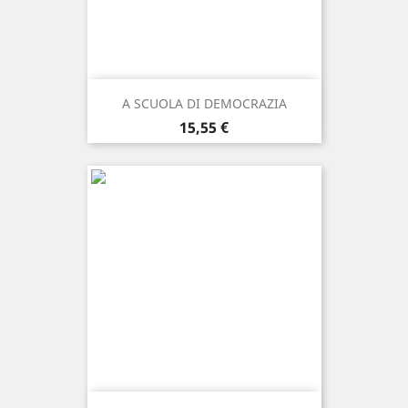
A SCUOLA DI DEMOCRAZIA
Prezzo
15,55 €