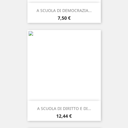
A SCUOLA DI DEMOCRAZIA...
Prezzo
7,50 €
A SCUOLA DI DIRITTO E DI...
Prezzo
12,44 €