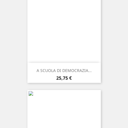
A SCUOLA DI DEMOCRAZIA...
Prezzo
25,75 €