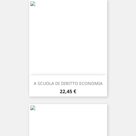
A SCUOLA DI DIRITTO ECONOMIA
Prezzo
22,45 €