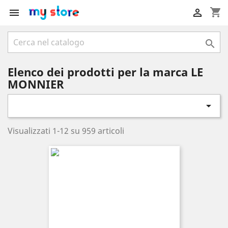
shopping_cart



Elenco dei prodotti per la marca LE
MONNIER

Visualizzati 1-12 su 959 articoli