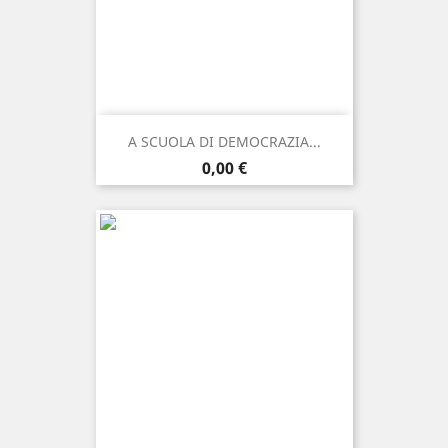
A SCUOLA DI DEMOCRAZIA...
Prezzo
0,00 €