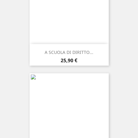
A SCUOLA DI DIRITTO...
Prezzo
25,90 €