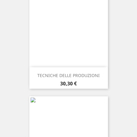
TECNICHE DELLE PRODUZIONI
Prezzo
30,30 €