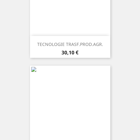
TECNOLOGIE TRASF.PROD.AGR.
Prezzo
30,10 €