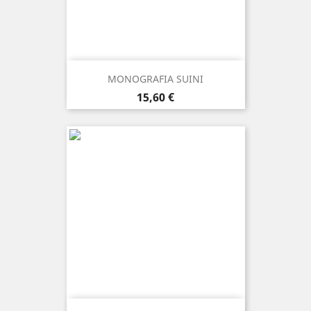
MONOGRAFIA SUINI
Prezzo
15,60 €