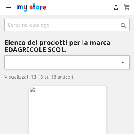
shopping_cart



Elenco dei prodotti per la marca
EDAGRICOLE SCOL.

Visualizzati 13-18 su 18 articoli