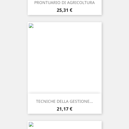
PRONTUARIO DI AGRICOLTURA
Prezzo
25,31 €
TECNICHE DELLA GESTIONE...
Prezzo
21,17 €