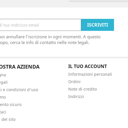
oi annullare l'iscrizione in ogni momenti. A questo
opo, cerca le info di contatto nelle note legali.
OSTRA AZIENDA
IL TUO ACCOUNT
Informazioni personali
gna
Ordini
egali
Note di credito
i e condizioni d'uso
Indirizzi
amo
nto sicuro
taci
del sito
i