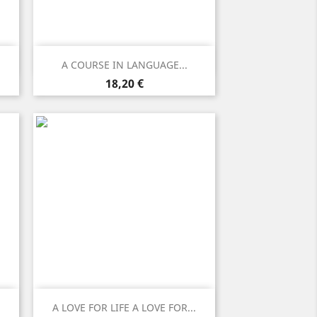
Anteprima

A COURSE IN LANGUAGE...
Prezzo
18,20 €
Anteprima

A LOVE FOR LIFE A LOVE FOR...