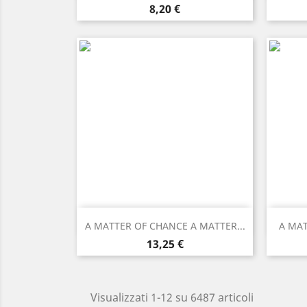
Prezzo
8,20 €
Anteprima

A MATTER OF CHANCE A MATTER...
A MAT
Prezzo
13,25 €
Visualizzati 1-12 su 6487 articoli