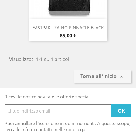
EASTPAK - ZAINO PINNACLE BLACK
Prezzo
85,00 €
Visualizzati 1-1 su 1 articoli
Torna all'inizio

Ricevi le nostre novità e le offerte speciali
Puoi annullare l'iscrizione in ogni momenti. A questo scopo,
cerca le info di contatto nelle note legali.