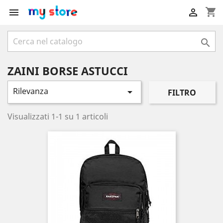
shopping_cart



ZAINI BORSE ASTUCCI
Rilevanza

FILTRO
Visualizzati 1-1 su 1 articoli