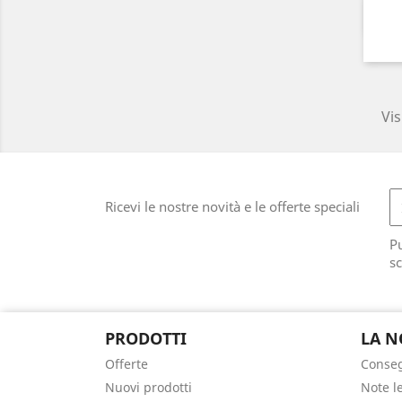
Vis
Ricevi le nostre novità e le offerte speciali
Pu
sc
PRODOTTI
LA N
Offerte
Conse
Nuovi prodotti
Note l