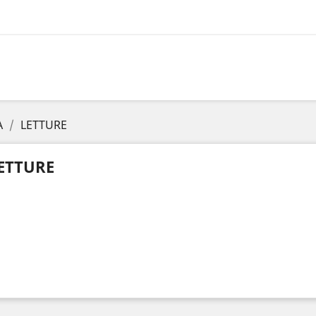
A
LETTURE
ETTURE