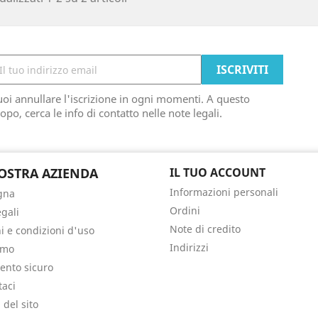
oi annullare l'iscrizione in ogni momenti. A questo
opo, cerca le info di contatto nelle note legali.
OSTRA AZIENDA
IL TUO ACCOUNT
Informazioni personali
gna
Ordini
egali
Note di credito
i e condizioni d'uso
Indirizzi
amo
nto sicuro
taci
del sito