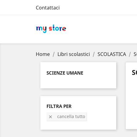
Contattaci
Home
Libri scolastici
SCOLASTICA
S
S
SCIENZE UMANE
FILTRA PER
cancella tutto
