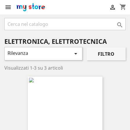
shopping_cart



ELETTRONICA, ELETTROTECNICA
Rilevanza

FILTRO
Visualizzati 1-3 su 3 articoli