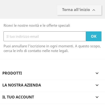
Torna all'inizio

Ricevi le nostre novità e le offerte speciali
Puoi annullare l'iscrizione in ogni momenti. A questo scopo,
cerca le info di contatto nelle note legali.
PRODOTTI

LA NOSTRA AZIENDA

IL TUO ACCOUNT
