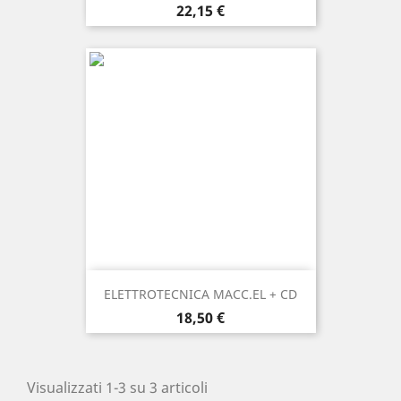
Prezzo
22,15 €
ELETTROTECNICA MACC.EL + CD
Prezzo
18,50 €
Visualizzati 1-3 su 3 articoli