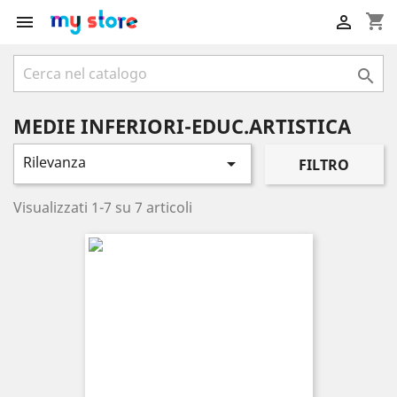
shopping_cart



MEDIE INFERIORI-EDUC.ARTISTICA
Rilevanza

FILTRO
Visualizzati 1-7 su 7 articoli