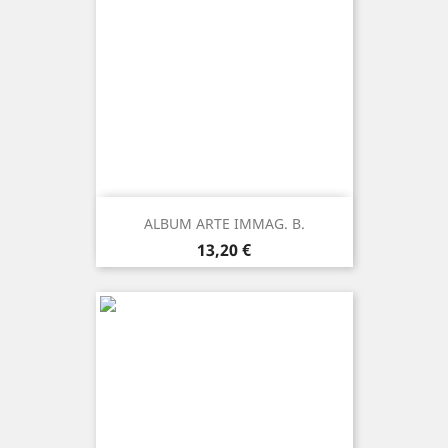
ALBUM ARTE IMMAG. B.
Prezzo
13,20 €