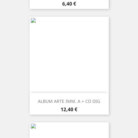
Prezzo
6,40 €
ALBUM ARTE IMM. A + CD DIG
Prezzo
12,40 €