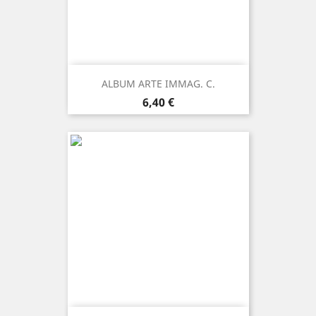
ALBUM ARTE IMMAG. C.
Prezzo
6,40 €