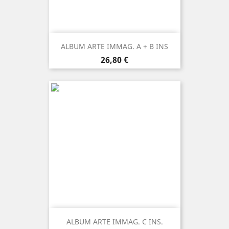
ALBUM ARTE IMMAG. A + B INS
Prezzo
26,80 €
ALBUM ARTE IMMAG. C INS.