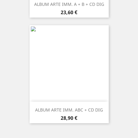
ALBUM ARTE IMM. A + B + CD DIG
Prezzo
23,60 €
ALBUM ARTE IMM. ABC + CD DIG
Prezzo
28,90 €